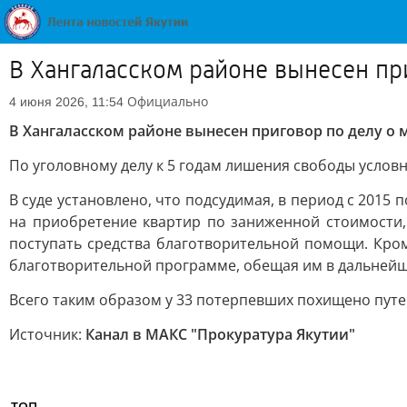
В Хангаласском районе вынесен пр
Официально
4 июня 2026, 11:54
В Хангаласском районе вынесен приговор по делу о
По уголовному делу к 5 годам лишения свободы услов
В суде установлено, что подсудимая, в период с 2015
на приобретение квартир по заниженной стоимости,
поступать средства благотворительной помощи. Кром
благотворительной программе, обещая им в дальней
Всего таким образом у 33 потерпевших похищено путем
Источник:
Канал в МАКС "Прокуратура Якутии"
ТОП