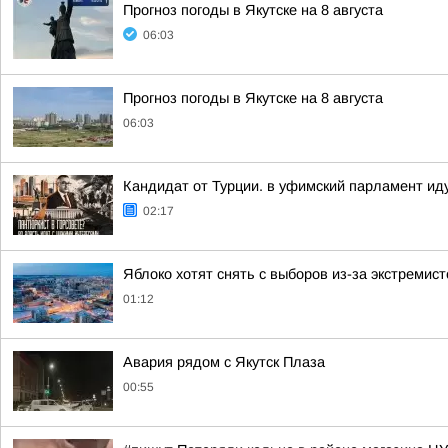
Прогноз погоды в Якутске на 8 августа
06:03
Прогноз погоды в Якутске на 8 августа
06:03
Кандидат от Турции. в уфимский парламент ид
02:17
Яблоко хотят снять с выборов из-за экстремис
01:12
Авария рядом с Якутск Плаза
00:55