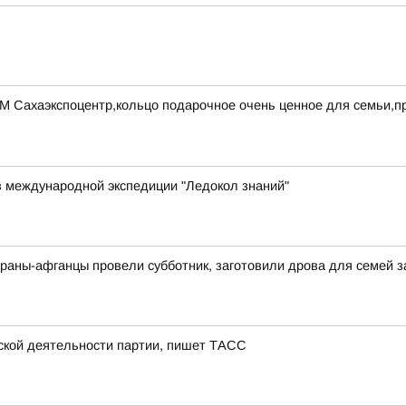
УМ Сахаэкспоцентр,кольцо подарочное очень ценное для семьи,
в международной экспедиции "Ледокол знаний"
раны-афганцы провели субботник, заготовили дрова для семей 
тской деятельности партии, пишет ТАСС