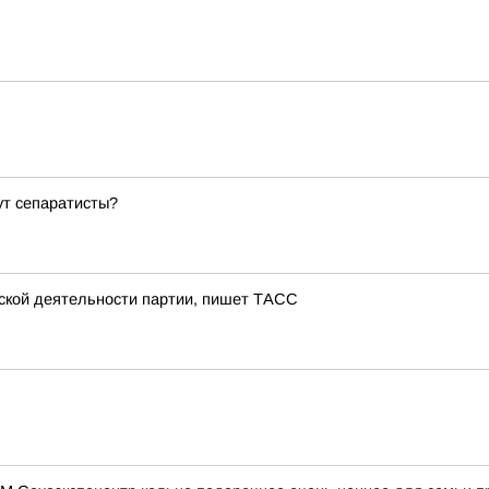
ут сепаратисты?
тской деятельности партии, пишет ТАСС