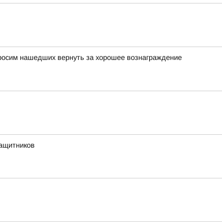
просим нашедших вернуть за хорошее вознаграждение
защитников