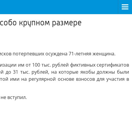
особо крупном размере
 исков потерпевших осуждена 71-летняя женщина.
лизации им от 100 тыс. рублей фиктивных сертификатов
й до 31 тыс. рублей, на которые якобы должны были
той ими на регулярной основе взносов для участия в
не вступил.