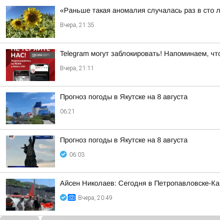
«Раньше такая аномалия случалась раз в сто 
Вчера, 21:35
Telegram могут заблокировать! Напоминаем, чт
Вчера, 21:11
Прогноз погоды в Якутске на 8 августа
06:21
Прогноз погоды в Якутске на 8 августа
06:03
Айсен Николаев: Сегодня в Петропавловске-К
Вчера, 20:49