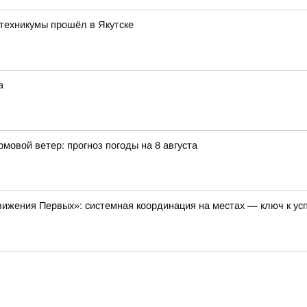
техникумы прошёл в Якутске
а
мовой ветер: прогноз погоды на 8 августа
ижения Первых»: системная координация на местах — ключ к ус