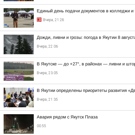
Единый день подачи документов в колледжи и 
Вчера, 21:28
Дожди, ливни и грозы: погода в Якутии 8 август
Вчера, 22:06
В Якутске — до +27°, в районах — ливни и штор
Вчера, 23:05
В Якутии определены приоритеты развития «Дв
Вчера, 21:35
Авария рядом с Якутск Плаза
00:55