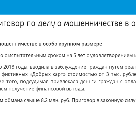
иговор по делу о мошенничестве в 
 мошенничестве в особо крупном размере
но с испытательным сроком на 5 лет с удовлетворением
 по 2018 годы, вводила в заблуждение граждан путем реа
 фиктивных «Добрых карт» стоимостью от 3 тыс. рубле
е того, подсудимая привлекала деньги граждан с опла
шем получение финансовой выгоды.
 обмана свыше 8,2 млн. руб. Приговор в законную силу 