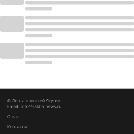
© Лента новостей Якутии
Email:
info@sakha-news.ru
О нас
Контакты