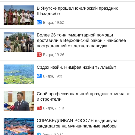
В Якутске прошел юкагирский праздник
Шахадьибэ
Вчера, 19:52
Более 26 тонн гуманитарной помощи
доставили в Верхоянский район - наиболее
пострадавший от летнего паводка
Вчера, 19:36
Сэдэх нээйи. Нимфея нээйи тыллыбыт
Вчера, 19:31
Свой профессиональный праздник отмечают
и строители
Вчера, 21:18
СПРАВЕДЛИВАЯ РОССИЯ выдвинула
кандидатов на муниципальные выборы