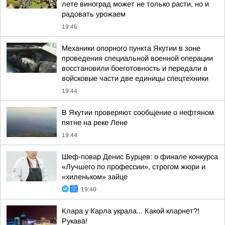
лете виноград может не только расти, но и
радовать урожаем
19:46
Механики опорного пункта Якутии в зоне
проведения специальной военной операции
восстановили боеготовность и передали в
войсковые части две единицы спецтехники
19:44
В Якутии проверяют сообщение о нефтяном
пятне на реке Лене
19:44
Шеф-повар Денис Бурцев: о финале конкурса
«Лучшего по профессии», строгом жюри и
«хиленьком» зайце
19:40
Клара у Карла украла... Какой кларнет?!
Рукава!