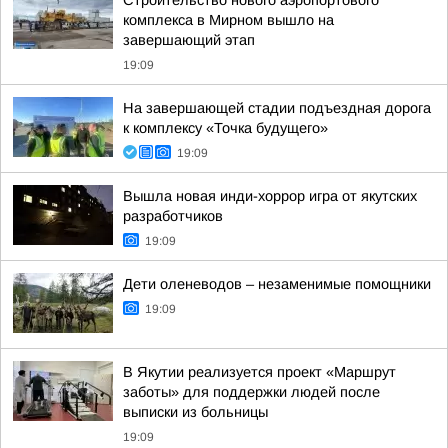
Строительство нового аэропортового
комплекса в Мирном вышло на
завершающий этап
19:09
На завершающей стадии подъездная дорога
к комплексу «Точка будущего»
19:09
Вышла новая инди-хоррор игра от якутских
разработчиков
19:09
Дети оленеводов – незаменимые помощники
19:09
В Якутии реализуется проект «Маршрут
заботы» для поддержки людей после
выписки из больницы
19:09