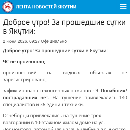
Доброе утро! За прошедшие сутки
в Якутии:
Официально
2 июня 2026, 09:27
Доброе утро! За прошедшие сутки в Якутии:
ЧС не произошло;
происшествий на водных объектах не
зарегистрировано;
зафиксировано техногенных пожаров - 9.
Погибших/
пострадавших нет.
На тушение привлекались 140
специалистов и 36 единиц техники.
Огнеборцы привлекались на тушение трех
возгораний в 10-этажном жилом доме на ул.
Лермонтова, автомобиля на ул. Билибина в г. Якутске,