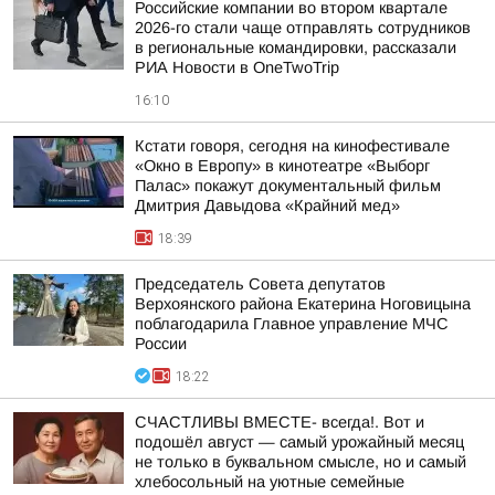
Российские компании во втором квартале
2026-го стали чаще отправлять сотрудников
в региональные командировки, рассказали
РИА Новости в OneTwoTrip
16:10
Кстати говоря, сегодня на кинофестивале
«Окно в Европу» в кинотеатре «Выборг
Палас» покажут документальный фильм
Дмитрия Давыдова «Крайний мед»
18:39
Председатель Совета депутатов
Верхоянского района Екатерина Ноговицына
поблагодарила Главное управление МЧС
России
18:22
СЧАСТЛИВЫ ВМЕСТЕ- всегда!. Вот и
подошёл август — самый урожайный месяц
не только в буквальном смысле, но и самый
хлебосольный на уютные семейные