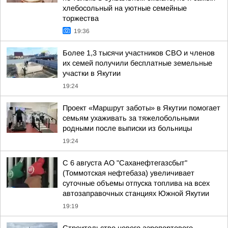
хлебосольный на уютные семейные
торжества
19:36
Более 1,3 тысячи участников СВО и членов
их семей получили бесплатные земельные
участки в Якутии
19:24
Проект «Маршрут заботы» в Якутии помогает
семьям ухаживать за тяжелобольными
родными после выписки из больницы
19:24
С 6 августа АО "Саханефтегазсбыт"
(Томмотская нефтебаза) увеличивает
суточные объемы отпуска топлива на всех
автозаправочных станциях Южной Якутии
19:19