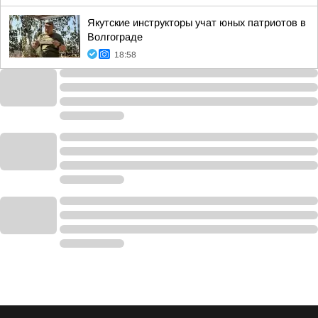
Якутские инструкторы учат юных патриотов в
Волгограде
18:58