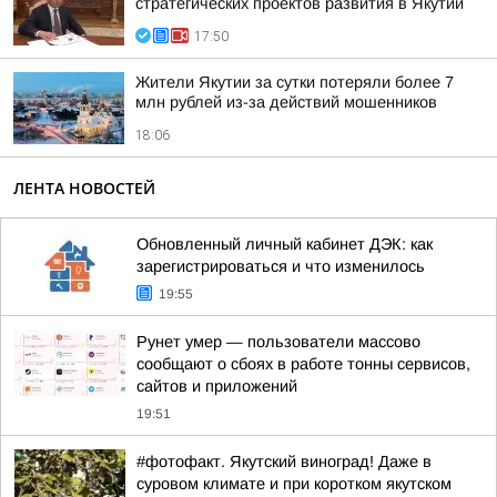
стратегических проектов развития в Якутии
17:50
Жители Якутии за сутки потеряли более 7
млн рублей из-за действий мошенников
18:06
ЛЕНТА НОВОСТЕЙ
Обновленный личный кабинет ДЭК: как
зарегистрироваться и что изменилось
19:55
Рунет умер — пользователи массово
сообщают о сбоях в работе тонны сервисов,
сайтов и приложений
19:51
#фотофакт. Якутский виноград! Даже в
суровом климате и при коротком якутском