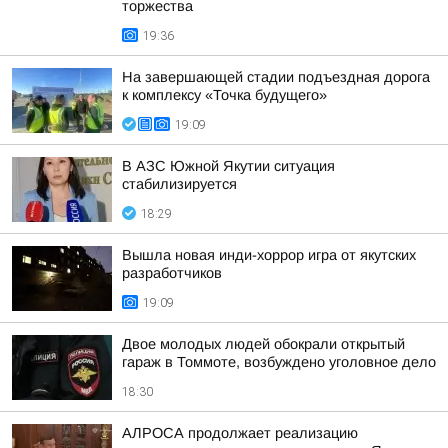
торжества
19:36
На завершающей стадии подъездная дорога
к комплексу «Точка будущего»
19:09
В АЗС Южной Якутии ситуация
стабилизируется
18:29
Вышла новая инди-хоррор игра от якутских
разработчиков
19:09
Двое молодых людей обокрали открытый
гараж в Томмоте, возбуждено уголовное дело
18:30
АЛРОСА продолжает реализацию