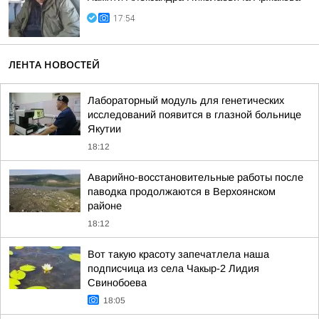
17:54
ЛЕНТА НОВОСТЕЙ
Лабораторный модуль для генетических
исследований появится в глазной больнице
Якутии
18:12
Аварийно-восстановительные работы после
паводка продолжаются в Верхоянском
районе
18:12
Вот такую красоту запечатлела наша
подписчица из села Чакыр-2 Лидия
Свинобоева
18:05