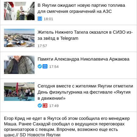
В Якутии ожидают новую партию топлива
для смягчения ограничений на АЗС
18:01
Житель Нижнего Тагила оказался в СИЗО из-
за звёзд в Telegram
17:57
Памяти Александра Николаевича Аржакова
17:54
Сегодня вместе с жителями Якутии отметили
День физкультурника на фестивале «Якутия
в движении!»
17:49
Егор Крид не едет в Якутск об этом сообщила его менеджер
Маша. Ранее Сахадэй сообщал о ведущихся переговорах
организаторов с певцом. Впрочем, возможно еще есть
шанс.//
SD Новости Якутии