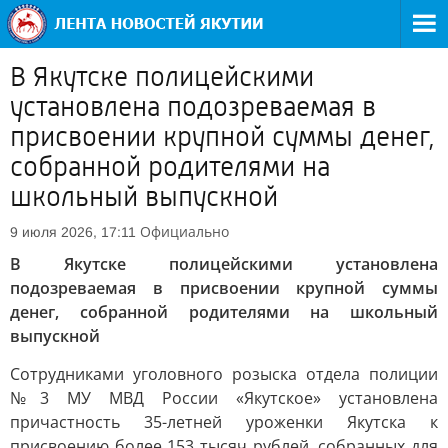
В Якутске полицейскими
установлена подозреваемая в
присвоении крупной суммы денег,
собранной родителями на
школьный выпускной
Официально
9 июля 2026, 17:11
В Якутске полицейскими установлена
подозреваемая в присвоении крупной суммы
денег, собранной родителями на школьный
выпускной
Сотрудниками уголовного розыска отдела полиции
№3 МУ МВД России «Якутское» установлена
причастность 35-летней уроженки Якутска к
присвоению более 153 тысяч рублей, собранных для