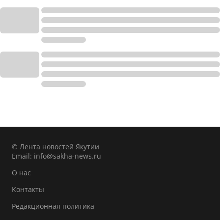
© Лента новостей Якутии
Email:
info@sakha-news.ru
О нас
Контакты
Редакционная политика