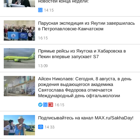
новостей конца недели:
14:15
Парусная экспедиция из Якутии завершилась
в Петропавловске-Камчатском
16:15
Прямые рейсы из Якутска и Хабаровска в
Пекин впервые запускает S7
13:09
Айсен Николаев: Сегодня, 8 августа, в день
рождения выдающегося академика
Святослава Федорова отмечается
Международный день офтальмологии
16:15
Подписывайтесь на канал MAX.ru/SakhaDay!
14:33