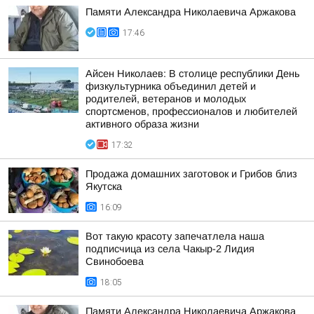
Памяти Александра Николаевича Аржакова
17:46
Айсен Николаев: В столице республики День
физкультурника объединил детей и
родителей, ветеранов и молодых
спортсменов, профессионалов и любителей
активного образа жизни
17:32
Продажа домашних заготовок и Грибов близ
Якутска
16:09
Вот такую красоту запечатлела наша
подписчица из села Чакыр-2 Лидия
Свинобоева
18:05
Памяти Александра Николаевича Аржакова